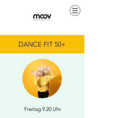
DANCE FIT 50+
Freitag 9.20 Uhr